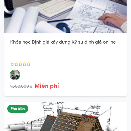
Khóa học Định giá xây dựng Kỹ sư định giá online
Miễn phí
1,500,000 ₫
Phổ biến