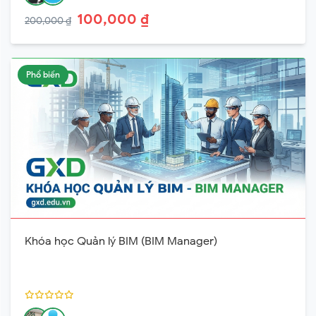
100,000 ₫
200,000 ₫
Phổ biến
Khóa học Quản lý BIM (BIM Manager)