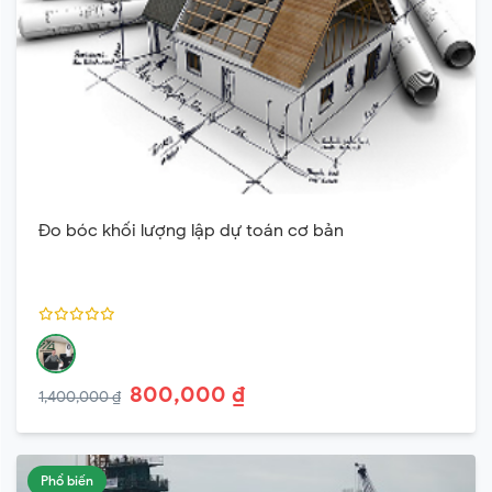
Đo bóc khối lượng lập dự toán cơ bản
800,000 ₫
1,400,000 ₫
Phổ biến