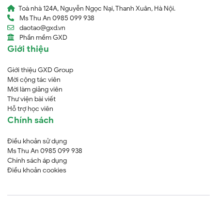
Toà nhà 124A, Nguyễn Ngọc Nại, Thanh Xuân, Hà Nội.
Ms Thu An 0985 099 938
daotao@gxd.vn
Phần mềm GXD
Giới thiệu
Giới thiệu GXD Group
Mời cộng tác viên
Mời làm giảng viên
Thư viện bài viết
Hỗ trợ học viên
Chính sách
Điều khoản sử dụng
Ms Thu An 0985 099 938
Chính sách áp dụng
Điều khoản cookies