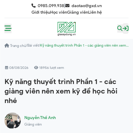
|
0985.099.938
daotao@gxd.vn
Giới thiệu
Học viên
Giảng viên
Liên hệ
/
Bài viết
/
Kỹ năng thuyết trình Phần 1 - các giảng viên nên xem
Trang chủ
kỹ để học hỏi nhé
08/08/2026
18956 lượt xem
Kỹ năng thuyết trình Phần 1 - các
giảng viên nên xem kỹ để học hỏi
nhé
Nguyễn Thế Anh
Giảng viên