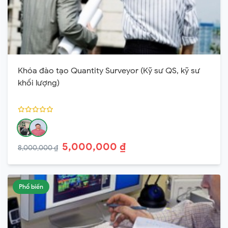
Khóa đào tạo Quantity Surveyor (Kỹ sư QS, kỹ sư
khối lượng)
5,000,000 ₫
8,000,000 ₫
Phổ biến