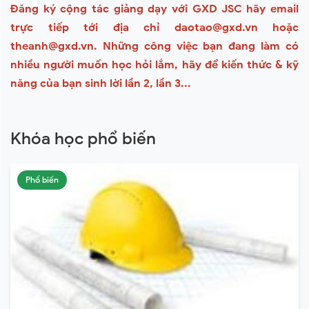
Đăng ký cộng tác giảng dạy với GXD JSC hãy email
trực tiếp tới địa chỉ daotao@gxd.vn hoặc
theanh@gxd.vn. Những công việc bạn đang làm có
nhiều người muốn học hỏi lắm, hãy để kiến thức & kỹ
năng của bạn sinh lời lần 2, lần 3...
Khóa học phổ biến
Phổ biến