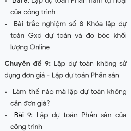
Bài 8:
Lập dự toán Phần hầm tự hoại
của công trình
Bài trắc nghiệm số 8 Khóa lập dự
toán Gxd dự toán và đo bóc khối
lượng Online
Chuyên đề 9:
Lập dự toán không sử
dụng đơn giá - Lập dự toán Phần sân
Làm thế nào mà lập dự toán không
cần đơn giá?
Bài 9:
Lập dự toán Phần sân của
công trình