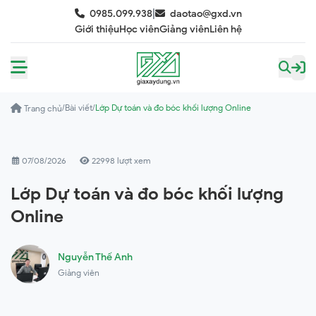
|
0985.099.938
daotao@gxd.vn
Giới thiệu
Học viên
Giảng viên
Liên hệ
/
Bài viết
/
Lớp Dự toán và đo bóc khối lượng Online
Trang chủ
07/08/2026
22998 lượt xem
Lớp Dự toán và đo bóc khối lượng
Online
Nguyễn Thế Anh
Giảng viên