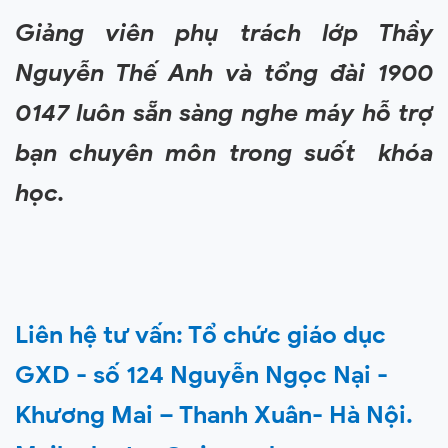
Giảng viên phụ trách lớp Thầy
Nguyễn Thế Anh và tổng đài 1900
0147 luôn sẵn sàng nghe máy hỗ trợ
bạn chuyên môn trong suố
t
khóa
học.
Liên hệ tư vấn:
Tổ chức giáo dục
GXD - số 124 Nguyễn Ngọc Nại -
Khương Mai – Thanh Xuân- Hà Nội.