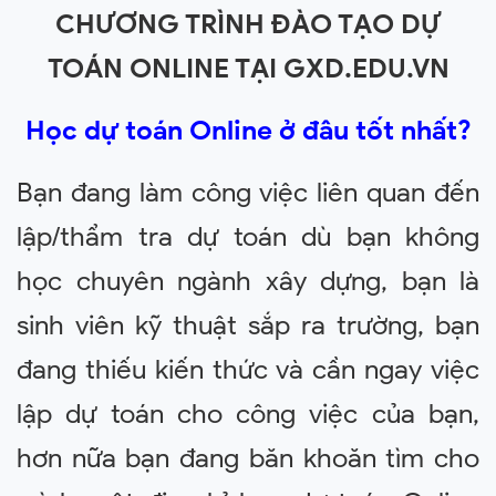
CHƯƠNG TRÌNH ĐÀO TẠO DỰ
TOÁN ONLINE TẠI GXD.EDU.VN
Học dự toán Online ở đâu tốt nhất?
Bạn đang làm công việc liên quan đến
lập/thẩm tra dự toán dù bạn không
học chuyên ngành xây dựng, bạn là
sinh viên kỹ thuật sắp ra trường
, bạn
đang thiếu kiến thức và cần ngay việc
lập dự toán cho công việc của bạn,
hơn nữa b
ạn đang băn khoăn tìm cho