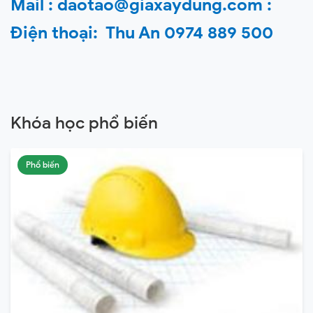
Mail : daotao@giaxaydung.com :
Điện thoại: Thu An 0974 889 500
Khóa học phổ biến
Phổ biến