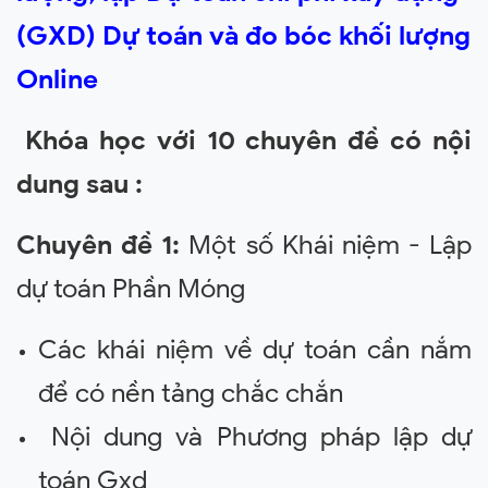
(G
XD) Dự toán và đo bóc khối lượng
Online
Khóa học với 10 chuyên đề có nội
dung sau :
Chuyên đề 1:
Một số Khái niệm - Lập
dự toán Phần Móng
Các khái niệm về dự toán cần nắm
để có nền tảng chắc chắn
Nội dung và Phương pháp lập dự
toán Gxd