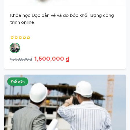
Khóa học Đọc bản vẽ và đo bóc khối lượng công
trình online
1,500,000 ₫
1,500,000 ₫
Phổ biến