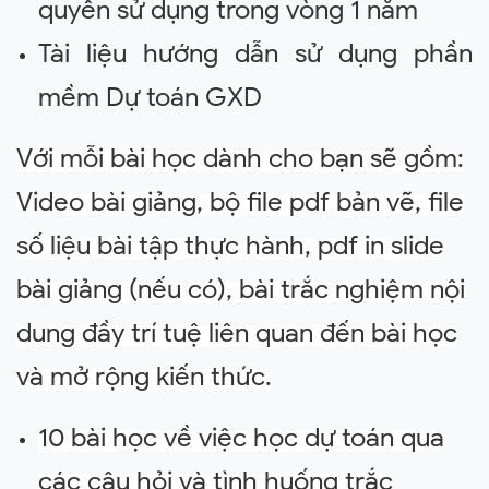
quyền sử dụng trong vòng 1 năm
Tài liệu hướng dẫn sử dụng phần
mềm Dự toán GXD
Với mỗi bài học dành cho bạn sẽ gồm:
Video bài giảng, bộ file pdf bản vẽ, file
số liệu bài tập thực hành, pdf in slide
bài giảng (nếu có), bài trắc nghiệm nội
dung đầy trí tuệ liên quan đến bài học
và mở rộng kiến thức.
10 bài học về việc học dự toán qua
các câu hỏi và tình huống trắc