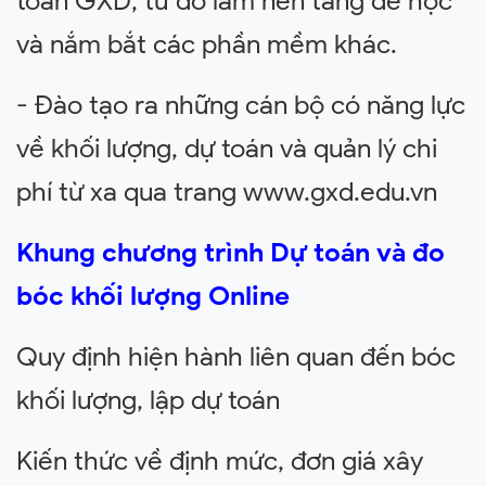
toán GXD, từ đó làm nền tảng để học
và nắm bắt các phần mềm khác
.
- Đào tạo ra những cán bộ có năng lực
về khối lượng, dự toán và quản lý chi
phí
từ xa qua trang www.gxd.edu.vn
Khung chương trình Dự toán và đo
bóc khối lượng Online
Quy định hiện hành liên quan đến bóc
khối lượng, lập dự toán
Kiến thức về định mức, đơn giá xây