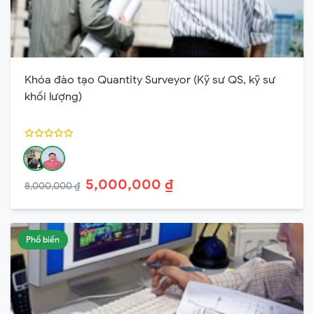
Khóa đào tạo Quantity Surveyor (Kỹ sư QS, kỹ sư
khối lượng)
5,000,000 ₫
8,000,000 ₫
Phổ biến