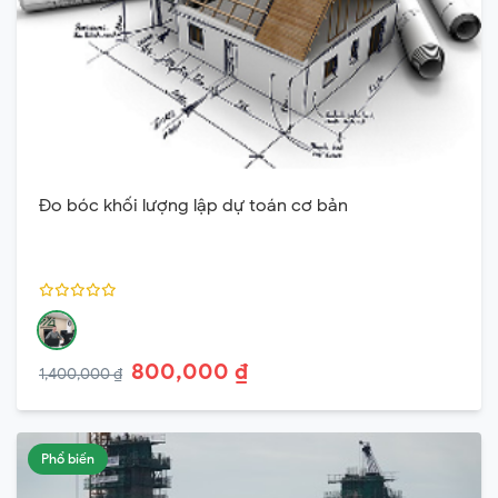
Đo bóc khối lượng lập dự toán cơ bản
800,000 ₫
1,400,000 ₫
Phổ biến