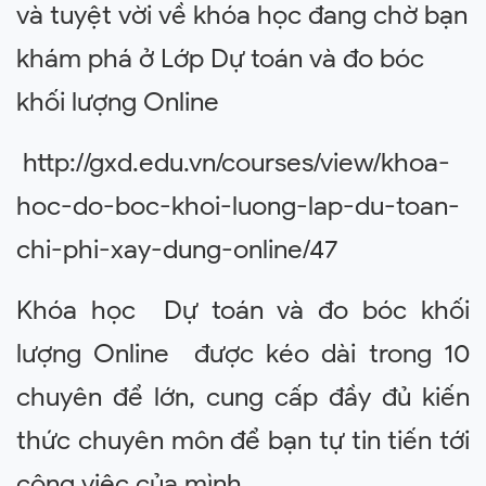
và tuyệt vời về khóa học đang chờ bạn
khám phá ở Lớp Dự toán và đo bóc
khối lượng Online
http://gxd.edu.vn/courses/view/khoa-
hoc-do-boc-khoi-luong-lap-du-toan-
chi-phi-xay-dung-online/47
Khóa học Dự toán và đo bóc khối
lượng Online được kéo dài trong 10
chuyên để lớn
, cung cấp đầy đủ kiến
thức chuyên môn để bạn tự tin tiến tới
công việc
c
ủa mình.