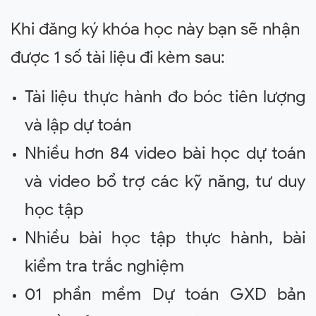
Khi đăng ký khóa học này bạn sẽ nhận
được 1 số tài liệu đi kèm sau:
Tài liệu thực hành đo bóc tiên lượng
và lập dự toán
Nhiều hơn 84 video bài học dự toán
và video bổ trợ các kỹ năng, tư duy
học tập
Nhiều bài học tập thực hành, bài
kiểm tra trắc nghiệm
01 phần mềm Dự toán GXD bản