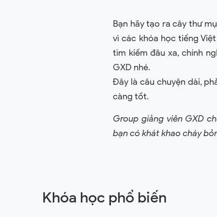
Bạn hãy tạo ra cây thư m
vì các khóa học tiếng Việ
tìm kiếm đâu xa, chính ng
GXD nhé.
Đây là câu chuyện dài, ph
càng tốt.
Group giảng viên GXD c
bạn có khát khao cháy b
Khóa học phổ biến