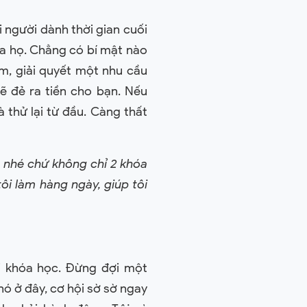
 người dành thời gian cuối
ủa họ. Chẳng có bí mật nào
m, giải quyết một nhu cầu
ẽ đẻ ra tiền cho bạn. Nếu
 thử lại từ đầu. Càng thất
u nhé chứ không chỉ 2 khóa
ôi làm hàng ngày, giúp tôi
i khóa học. Đừng đợi một
nó ở đây, cơ hội sờ sờ ngay