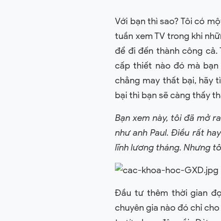
Với bạn thì sao? Tôi có m
tuần xem TV trong khi nhữ
để đi đến thành công cả.
cấp thiết nào đó mà bạn 
chẳng may thất bại, hãy t
bại thì bạn sẽ càng thấy t
Bạn xem này, tôi đã mở ra
như anh Paul. Điều rất ha
lĩnh lương tháng. Nhưng tôi 
Đầu tư thêm thời gian đ
chuyên gia nào đó chỉ cho 