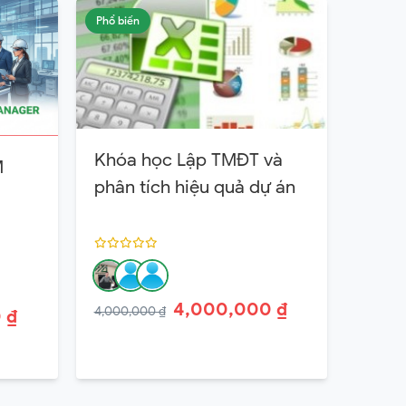
Phổ biến
Khóa học Lập TMĐT và
M
phân tích hiệu quả dự án
4,000,000 ₫
4,000,000 ₫
 ₫