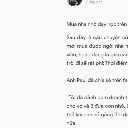
Giảng viên
Mua nhà nhờ dạy học trên
Sau đây là câu chuyện của
mới mua được ngôi nhà m
viên, hoặc đang là giáo v
trôi đi sẽ rất phí: Thời đi
Anh Paul đã chia sẻ trên 
“Tôi đã dành dụm doanh t
cho vợ và 3 đứa con nhỏ. 
thể khi bạn cố gắng. Tôi 
nữa.