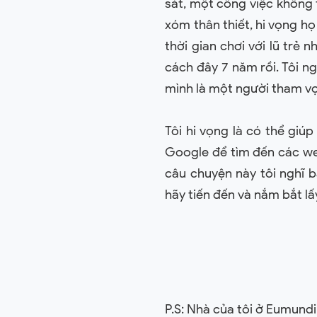
sát, một công việc không 
xóm thân thiết, hi vọng họ 
thời gian chơi với lũ trẻ 
cách đây 7 năm rồi. Tôi ng
mình là một người tham vọn
Tôi hi vọng là có thể giú
Google để tìm đến các web
câu chuyện này tôi nghĩ 
hãy tiến đến và nắm bắt lấ
P.S: Nhà của tôi ở Eumundi