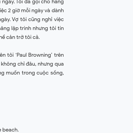
 ngày. Tôi đã gọi cho hàng
 việc 2 giờ mỗi ngày và dành
ngày. Vợ tôi cũng nghỉ việc
ăng lập trình nhưng tôi tin
ể cản trở tôi cả.
n tôi ‘Paul Browning’ trên
ẽ không chỉ đâu, nhưng qua
ong muốn trong cuộc sống,
e beach.