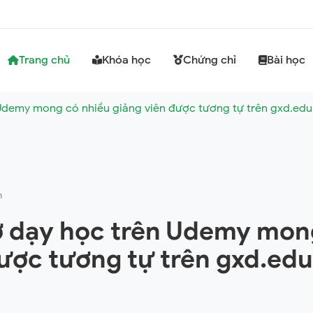
Trang chủ
Khóa học
Chứng chỉ
Bài học
Udemy mong có nhiều giảng viên được tương tự trên gxd.edu
m
 dạy học trên Udemy mon
ược tương tự trên gxd.edu