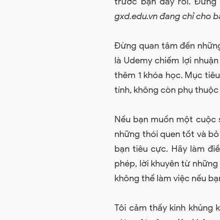
trước bạn đây rồi. Đừng
gxd.edu.vn đang chỉ cho bạ
Đừng quan tâm đến những t
là Udemy chiếm lợi nhuận
thêm 1 khóa học. Mục tiêu
tính, không còn phụ thuộc
Nếu bạn muốn một cuộc s
những thói quen tốt và bỏ
bạn tiêu cực. Hãy làm đi
phép, lời khuyên từ những 
không thể làm việc nếu bạn
Tôi cảm thấy kinh khủng k