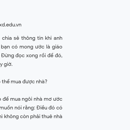
xd.edu.vn
 chia sẻ thông tin khi anh
 bạn có mong ước là giáo
. Đừng đọc xong rồi để đó,
y giờ.
có thể mua được nhà?
đó để mua ngôi nhà mơ ước
 muốn nói rằng: Điều đó có
hì không còn phải thuê nhà