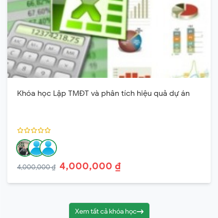
Khóa học Lập TMĐT và phân tích hiệu quả dự án
4,000,000 ₫
4,000,000 ₫
Xem tất cả khóa học