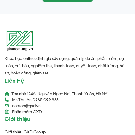
Khóa học online, định giá xây dựng, quản lý, dự án, phần mềm, dự
toán, dự thầu, nghiệm thu, thanh toán, quyết toán, chất lượng, hồ
sơ, hoàn công, giám sát
Liên Hệ
Toà nhà 124A, Nguyễn Ngọc Nại, Thanh Xuân, Hà Nội.
Ms Thu An 0985 099 938
daotao@gxd.vn
Phần mềm GXD
Giới thiệu
Giới thiệu GXD Group