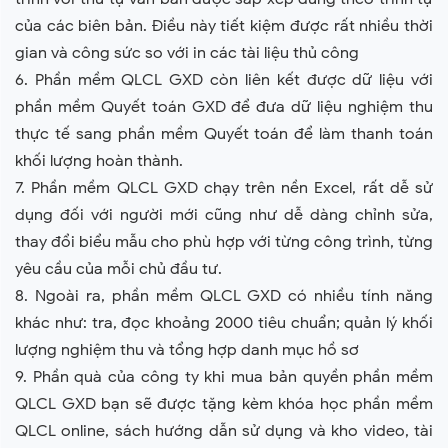
của các biên bản. Điều này tiết kiệm được rất nhiều thời
gian và công sức so với in các tài liệu thủ công
6. Phần mềm QLCL GXD còn liên kết được dữ liệu với
phần mềm Quyết toán GXD để đưa dữ liệu nghiệm thu
thực tế sang phần mềm Quyết toán để làm thanh toán
khối lượng hoàn thành.
7. Phần mềm QLCL GXD chạy trên nền Excel, rất dễ sử
dụng đối với người mới cũng như dễ dàng chỉnh sửa,
thay đổi biểu mẫu cho phù hợp với từng công trình, từng
yêu cầu của mỗi chủ đầu tư.
8. Ngoài ra, phần mềm QLCL GXD có nhiều tính năng
khác như: tra, đọc khoảng 2000 tiêu chuẩn; quản lý khối
lượng nghiệm thu và tổng hợp danh mục hồ sơ
9. Phần quà của công ty khi mua bản quyền phần mềm
QLCL GXD bạn sẽ được tặng kèm khóa học phần mềm
QLCL online, sách hướng dẫn sử dụng và kho video, tài