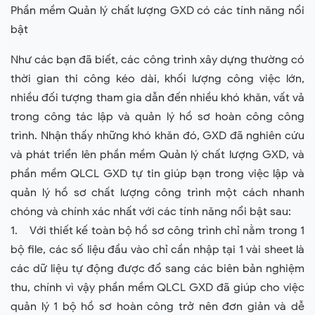
Phần mềm Quản lý chất lượng GXD có các tính năng nổi
bật
Như các bạn đã biết, các công trình xây dựng thường có
thời gian thi công kéo dài, khối lượng công việc lớn,
nhiều đối tượng tham gia dẫn đến nhiều khó khăn, vất vả
trong công tác lập và quản lý hồ sơ hoàn công công
trình. Nhận thấy những khó khăn đó, GXD đã nghiên cứu
và phát triển lên phần mềm Quản lý chất lượng GXD, và
phần mềm QLCL GXD tự tin giúp bạn trong việc lập và
quản lý hồ sơ chất lượng công trình một cách nhanh
chóng và chính xác nhất với các tính năng nổi bật sau:
1. Với thiết kế toàn bộ hồ sơ công trình chỉ nằm trong 1
bộ file, các số liệu đầu vào chỉ cần nhập tại 1 vài sheet là
các dữ liệu tự động được đổ sang các biên bản nghiệm
thu, chính vì vậy phần mềm QLCL GXD đã giúp cho việc
quản lý 1 bộ hồ sơ hoàn công trở nên đơn giản và dễ