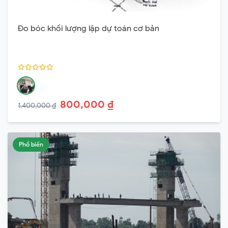
Đo bóc khối lượng lập dự toán cơ bản
800,000 ₫
1,400,000 ₫
Phổ biến