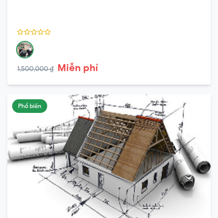
Miễn phí
1,500,000 ₫
Phổ biến