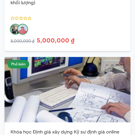
khối lượng)
5,000,000 ₫
8,000,000 ₫
Phổ biến
Khóa học Định giá xây dựng Kỹ sư định giá online