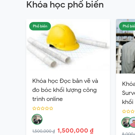
Khóa học phổ biến
Phổ biến
Phổ bi
Khóa học Đọc bản vẽ và
Khóa
đo bóc khối lượng công
Surv
trình online
khối
1,500,000 ₫
1,500,000 ₫
8,000,