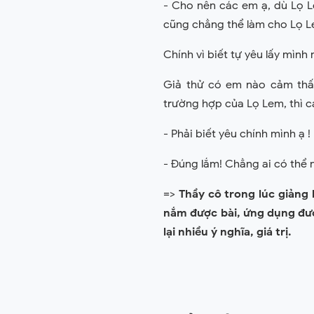
- Cho nên các em ạ, dù Lọ 
cũng chẳng thể làm cho Lọ L
Chính vì biết tự yêu lấy mình
Giả thử có em nào cảm thấ
trường hợp của Lọ Lem, thì c
- Phải biết yêu chính mình ạ !
- Đúng lắm! Chẳng ai có thể
=>
Thầy cô trong lúc giảng 
nắm được bài, ứng dụng đượ
lại nhiều ý nghĩa, giá trị.