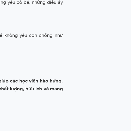
ng yêu cô bé, những điều ấy
kế không yêu con chồng như
giúp các học viên hào hứng,
chất lượng, hữu ích và mang