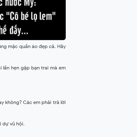
 cũng mặc quần áo đẹp cả. Hãy
ỗi lần hẹn gặp bạn trai mà em
ay không? Các em phải trả lời
i dự vũ hội.