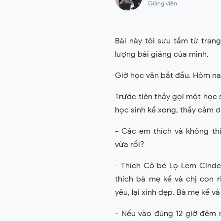
Giảng viên
Bài này tôi sưu tầm từ tran
lượng bài giảng của mình.
Giờ học văn bắt đầu. Hôm na
Trước tiên thầy gọi một học 
học sinh kể xong, thầy cảm ơn
- Các em thích và không th
vừa rồi?
- Thích Cô bé Lọ Lem Cinde
thích bà mẹ kế và chị con 
yêu, lại xinh đẹp. Bà mẹ kế và
- Nếu vào đúng 12 giờ đêm 