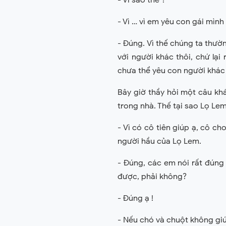
- Vì sao thế ?
- Vì … vì em yêu con gái mìn
- Đúng. Vì thế chúng ta thườ
với người khác thôi, chứ lại
chưa thể yêu con người khác
Bây giờ thầy hỏi một câu kh
trong nhà. Thế tại sao Lọ Lem
- Vì có cô tiên giúp ạ, cô c
người hầu của Lọ Lem.
- Đúng, các em nói rất đúng
được, phải không?
- Đúng ạ !
- Nếu chó và chuột không gi