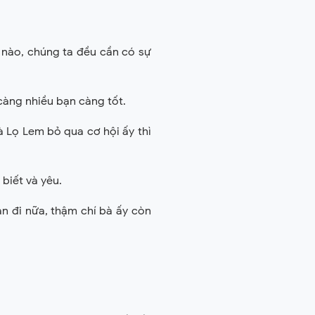
h nào, chúng ta đều cần có sự
càng nhiều bạn càng tốt.
 Lọ Lem bỏ qua cơ hội ấy thì
biết và yêu.
n đi nữa, thậm chí bà ấy còn