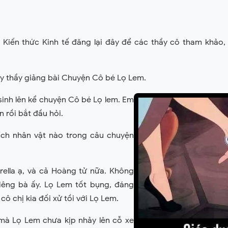
g Kiến thức Kinh tế đăng lại đây để các thầy cô tham khả
y thầy giảng bài Chuyện Cô bé Lọ Lem.
sinh lên kể chuyện Cô bé Lọ lem. Em
 rồi bắt đầu hỏi.
ích nhân vật nào trong câu chuyện
rella ạ, và cả Hoàng tử nữa. Không
riêng bà ấy. Lọ Lem tốt bụng, đáng
 cô chị kia đối xử tồi với Lọ Lem.
mà Lọ Lem chưa kịp nhảy lên cỗ xe