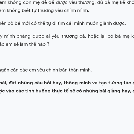
Lem không còn mẹ đẻ để được yêu thương, dù bà mẹ kế khô
em không biết tự thương yêu chính mình.
 nên cô bé mới có thể tự đi tìm cái mình muốn giành được.
y mình chẳng được ai yêu thương cả, hoặc lại có bà mẹ 
ác em sẽ làm thế nào ?
 ngăn cản các em yêu chính bản thân mình.
bài, đặt những câu hỏi hay, thông minh và tạo tương tác 
c vào các tình huống thực tế sẽ có những bài giảng hay, 