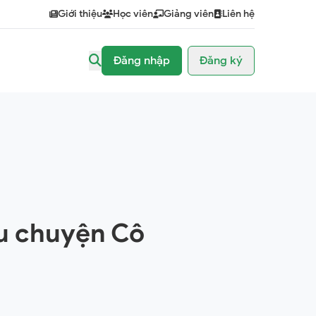
Giới thiệu
Học viên
Giảng viên
Liên hệ
Đăng nhập
Đăng ký
u chuyện Cô