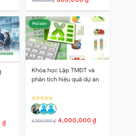
1,400,000 ₫
Phổ biến
Khóa học Lập TMĐT và
M
phân tích hiệu quả dự án
4,000,000 ₫
4,000,000 ₫
 ₫