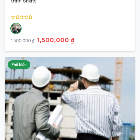
trình online
1,500,000 ₫
1,500,000 ₫
Phổ biến