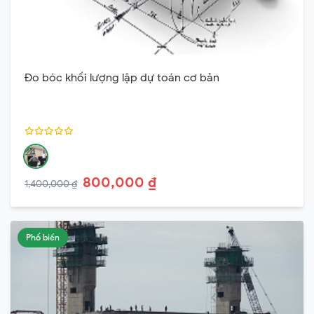
Đo bóc khối lượng lập dự toán cơ bản
800,000 ₫
1,400,000 ₫
Phổ biến