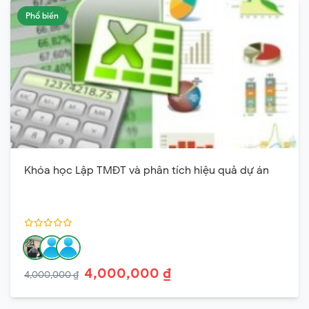
Phổ biến
Khóa học Lập TMĐT và phân tích hiệu quả dự án
4,000,000 ₫
4,000,000 ₫