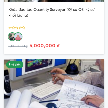
Khóa đào tạo Quantity Surveyor (Kỹ sư QS, kỹ sư
khối lượng)
5,000,000 ₫
8,000,000 ₫
Phổ biến