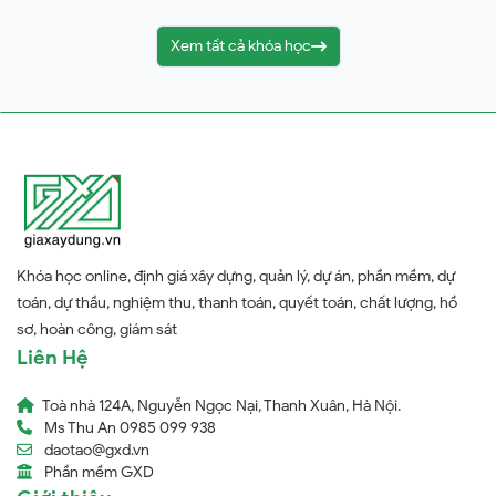
Xem tất cả khóa học
Khóa học online, định giá xây dựng, quản lý, dự án, phần mềm, dự
toán, dự thầu, nghiệm thu, thanh toán, quyết toán, chất lượng, hồ
sơ, hoàn công, giám sát
Liên Hệ
Toà nhà 124A, Nguyễn Ngọc Nại, Thanh Xuân, Hà Nội.
Ms Thu An 0985 099 938
daotao@gxd.vn
Phần mềm GXD