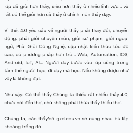
lớp đã giỏi hơn thầy, siêu hơn thầy ở nhiều lĩnh vực... và
rất có thể giỏi hơn cả thầy ở chính môn thầy dạy.
Vì thế, 4.0 yêu cầu về người thầy phải thay đổi, chuyển
động: phải giỏi chuyên môn, giỏi sư phạm, giỏi ngoại
ngữ, Phải Giỏi Công Nghệ, cập nhật kiến thức tốc độ
cao, có phương pháp hơn trò... Web, Automation, IOS,
Android, IoT, AI... Người dạy bước vào lớp cũng trong
tâm thế người học, đi dạy mà học. Nếu không được như
vậy là không đạt.
Như vậy: Có thể thấy Chúng ta thiếu rất nhiều thầy 4.0,
chưa nói đến thợ, chứ không phải thừa thầy thiếu thợ.
Chúng ta, các thầy/cô gxd.edu.vn sẽ cùng nhau bù lấp
khoảng trống đó.