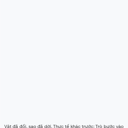
Vật đã đổi, sao đã dời. Thực tế khác trước: Trò bước vào