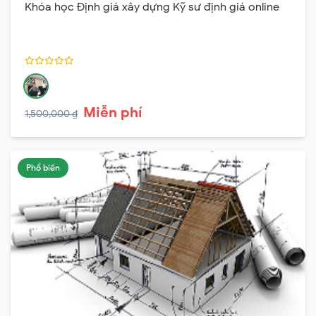
Khóa học Định giá xây dựng Kỹ sư định giá online
Miễn phí
1,500,000 ₫
Phổ biến