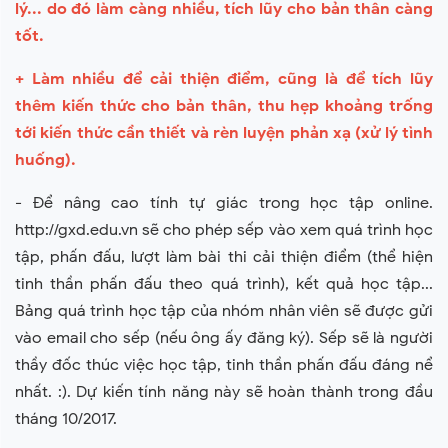
lý... do đó làm càng nhiều, tích lũy cho bản thân càng
tốt.
+ Làm nhiều để cải thiện điểm, cũng là để tích lũy
thêm kiến thức cho bản thân, thu hẹp khoảng trống
tới kiến thức cần thiết và rèn luyện phản xạ (xử lý tình
huống).
- Để nâng cao tính tự giác trong học tập online.
http://gxd.edu.vn sẽ cho phép sếp vào xem quá trình học
tập, phấn đấu, lượt làm bài thi cải thiện điểm (thể hiện
tinh thần phấn đấu theo quá trình), kết quả học tập...
Bảng quá trình học tập của nhóm nhân viên sẽ được gửi
vào email cho sếp (nếu ông ấy đăng ký). Sếp sẽ là người
thầy đốc thúc việc học tập, tinh thần phấn đấu đáng nể
nhất. :). Dự kiến tính năng này sẽ hoàn thành trong đầu
tháng 10/2017.