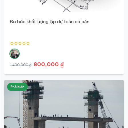
Đo bóc khối lượng lập dự toán cơ bản
800,000 ₫
1,400,000 ₫
Phổ biến