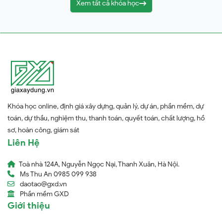
Xem tất cả khóa học
Khóa học online, định giá xây dựng, quản lý, dự án, phần mềm, dự
toán, dự thầu, nghiệm thu, thanh toán, quyết toán, chất lượng, hồ
sơ, hoàn công, giám sát
Liên Hệ
Toà nhà 124A, Nguyễn Ngọc Nại, Thanh Xuân, Hà Nội.
Ms Thu An 0985 099 938
daotao@gxd.vn
Phần mềm GXD
Giới thiệu