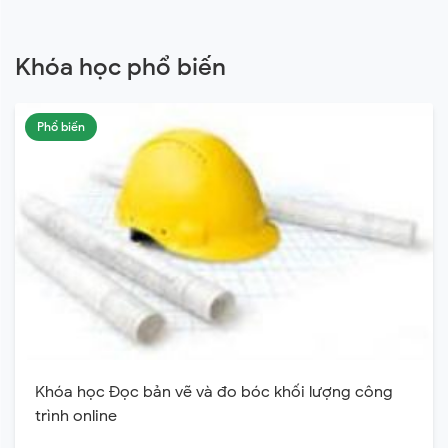
Khóa học phổ biến
Phổ biến
Khóa học Đọc bản vẽ và đo bóc khối lượng công
trình online