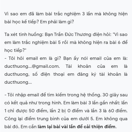
Vì sao em đã làm bài trắc nghiệm 3 lần mà không hiện
bài học kế tiếp? Em phải làm gì?
Ta xét tình huống: Bạn Trần Đức Thương điện hỏi: "Vì sao
em làm trắc nghiệm bài 5 rồi mà không hiện ra bài 6 để
học tiếp?"
- Tôi hỏi email em là gì? Bạn ấy nói email của em là:
ducthuong...@gmail.com. Tài khoản của em là
ducthuong, số điện thoại em đăng ký tài khoản là
ducthuong...
- Tôi nhập email để tìm kiếm trong hệ thống. 30 giây sau
có kết quả như trong hình. Em làm bài 3 lần gần nhất: lần
1 chỉ được 50 điểm, lần 2 bị 0 điểm và lần 3 là 60 điểm.
Công lại điểm trung bình của em dưới 5. Em không qua
bài đó. Em cần
làm lại bài vài lần để cải thiện điểm
.