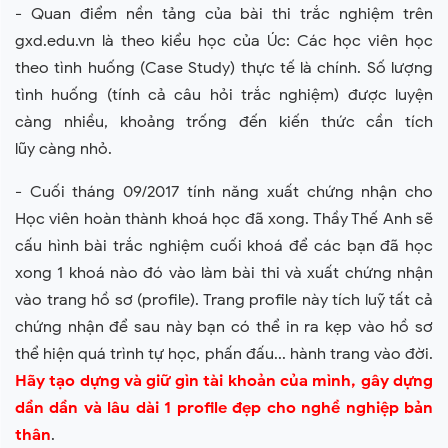
- Quan điểm nền tảng của bài thi trắc nghiệm trên
gxd.edu.vn là theo kiểu học của Úc: Các học viên học
theo tình huống (Case Study) thực tế là chính. Số lượng
tình huống (tính cả câu hỏi trắc nghiệm) được luyện
càng nhiều, khoảng trống đến kiến thức cần tích
lũy càng nhỏ.
- Cuối tháng 09/2017 tính năng xuất chứng nhận cho
Học viên hoàn thành khoá học đã xong. Thầy Thế Anh sẽ
cấu hình bài trắc nghiệm cuối khoá để các bạn đã học
xong 1 khoá nào đó vào làm bài thi và xuất chứng nhận
vào trang hồ sơ (profile). Trang profile này tích luỹ tất cả
chứng nhận để sau này bạn có thể in ra kẹp vào hồ sơ
thể hiện quá trình tự học, phấn đấu... hành trang vào đời.
Hãy tạo dựng và giữ gìn tài khoản của mình, gây dựng
dần dần và lâu dài 1 profile đẹp cho nghề nghiệp bản
thân
.