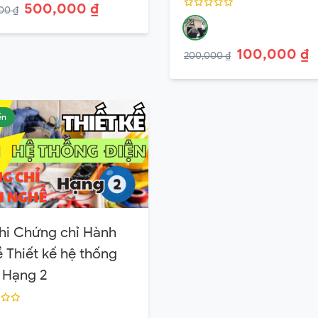
500,000 ₫
00 ₫
100,000 ₫
200,000 ₫
ến
hi Chứng chỉ Hành
 Thiết kế hệ thống
 Hạng 2