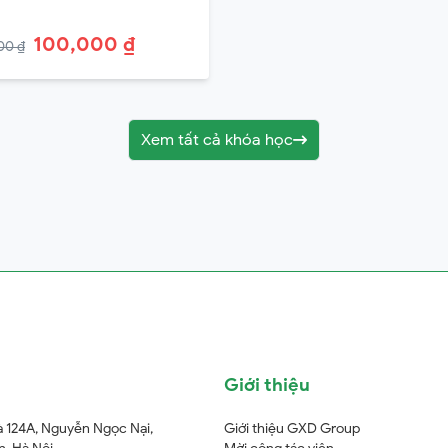
100,000 ₫
00 ₫
Xem tất cả khóa học
Giới thiệu
à 124A, Nguyễn Ngọc Nại,
Giới thiệu GXD Group