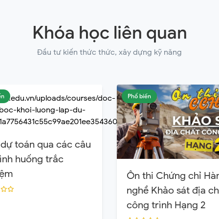
Khóa học liên quan
Đầu tư kiến thức thức, xây dựng kỹ năng
ến
Phổ biến
dự toán qua các câu
tình huống trắc
iệm
Ôn thi Chứng chỉ Hà
nghề Khảo sát địa ch
công trình Hạng 2