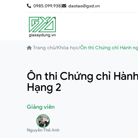
|
0985.099.938
daotao@gxd.vn
Trang chủ
/
Khóa học
/
Ôn thi Chứng chỉ Hành ng
Ôn thi Chứng chỉ Hành
Hạng 2
Giảng viên
Nguyễn Thế Anh