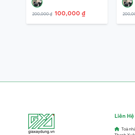
100,000 ₫
200,000 ₫
200,0
Liên Hệ
Toà nh