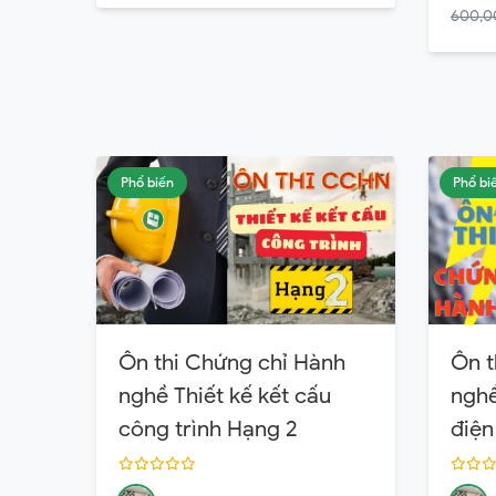
600,0
Phổ biến
Phổ bi
Ôn thi Chứng chỉ Hành
Ôn t
nghề Thiết kế kết cấu
nghề
công trình Hạng 2
điện