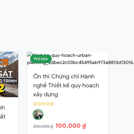
Phổ biến
Ôn thi Chứng chỉ Hành
nghề Thiết kế quy hoạch
xây dựng
nh
ất
100,000 ₫
200,000 ₫