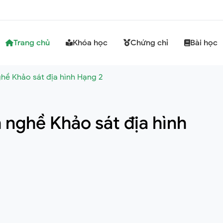
Trang chủ
Khóa học
Chứng chỉ
Bài học
hề Khảo sát địa hình Hạng 2
 nghề Khảo sát địa hình