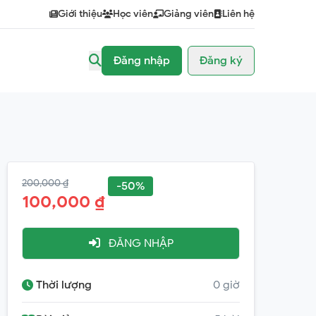
Giới thiệu
Học viên
Giảng viên
Liên hệ
Đăng nhập
Đăng ký
200,000 ₫
-50%
100,000 ₫
ĐĂNG NHẬP
Thời lượng
0 giờ