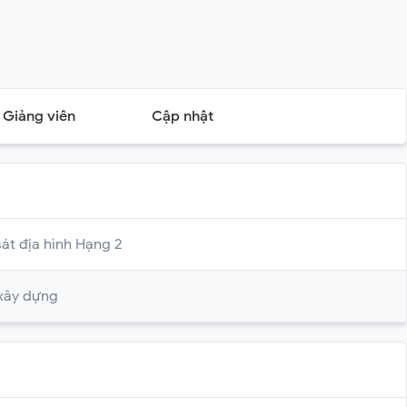
Giảng viên
Cập nhật
át địa hình Hạng 2
 xây dựng