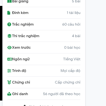
Bài giảng
5 bài
Đính kèm
1 tài liệu
Trắc nghiệm
60 câu hỏi
Thi trắc nghiệm
4 bài
Xem trước
0 bài học
Ngôn ngữ
Tiếng Việt
Trình độ
Mọi cấp độ
Chứng chỉ
Cấp chứng chỉ
Ghi danh
56 người đã theo học