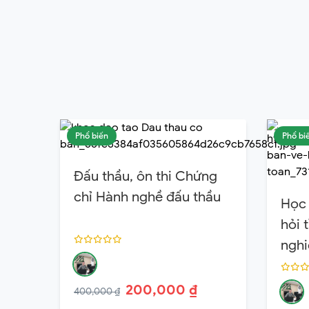
Phổ biến
Phổ bi
Đấu thầu, ôn thi Chứng
chỉ Hành nghề đấu thầu
Học 
hỏi 
ngh
200,000 ₫
400,000 ₫