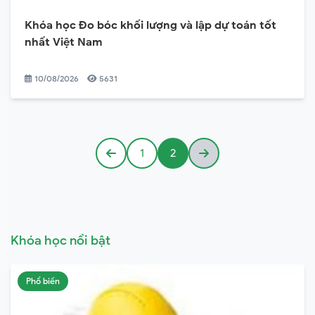
Khóa học Đo bóc khối lượng và lập dự toán tốt
nhất Việt Nam
10/08/2026
5631
1
2
Khóa học nổi bật
Phổ biến