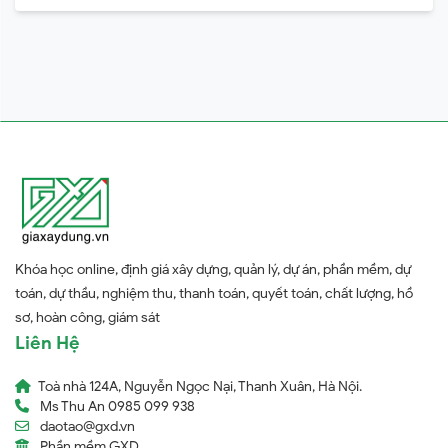
Khóa học online, định giá xây dựng, quản lý, dự án, phần mềm, dự
toán, dự thầu, nghiệm thu, thanh toán, quyết toán, chất lượng, hồ
sơ, hoàn công, giám sát
Liên Hệ
Toà nhà 124A, Nguyễn Ngọc Nại, Thanh Xuân, Hà Nội.
Ms Thu An 0985 099 938
daotao@gxd.vn
Phần mềm GXD