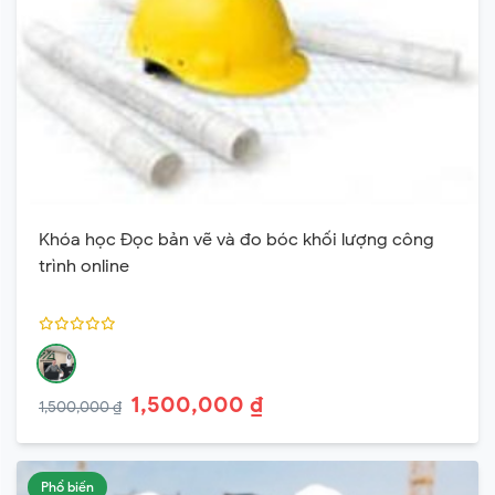
Khóa học Đọc bản vẽ và đo bóc khối lượng công
trình online
1,500,000 ₫
1,500,000 ₫
Phổ biến