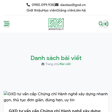
|
0985.099.938
daotao@gxd.vn
Giới thiệu
Học viên
Giảng viên
Liên hệ
Danh sách bài viết
Trang chủ
/
Bài viết
GXD tư vấn cấp Chứng chỉ Hành nghề xây dựng