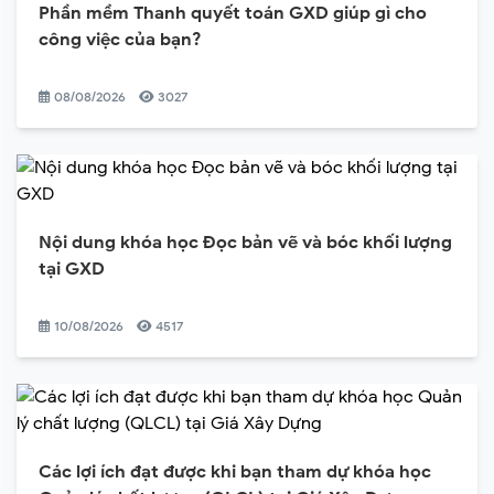
Phần mềm Thanh quyết toán GXD giúp gì cho
công việc của bạn?
08/08/2026
3027
Nội dung khóa học Đọc bản vẽ và bóc khối lượng
tại GXD
10/08/2026
4517
Các lợi ích đạt được khi bạn tham dự khóa học