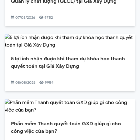
Quản lý chất lượng (QLCL) tại Giá Xây Dựng
07/08/2026
9752
5 lợi ích nhận được khi tham dự khóa học thanh
quyết toán tại Giá Xây Dựng
08/08/2026
9954
Phần mềm Thanh quyết toán GXD giúp gì cho
công việc của bạn?