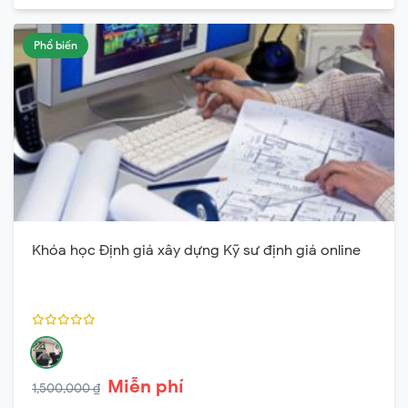
Phổ biến
Khóa học Định giá xây dựng Kỹ sư định giá online
Miễn phí
1,500,000 ₫