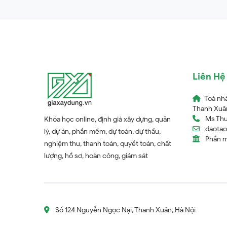
Liên Hệ
Toà nh
Thanh Xuân
Ms Thu
Khóa học online, định giá xây dựng, quản
daota
lý, dự án, phần mềm, dự toán, dự thầu,
Phần 
nghiệm thu, thanh toán, quyết toán, chất
lượng, hồ sơ, hoàn công, giám sát
Số 124 Nguyễn Ngọc Nại, Thanh Xuân, Hà Nội