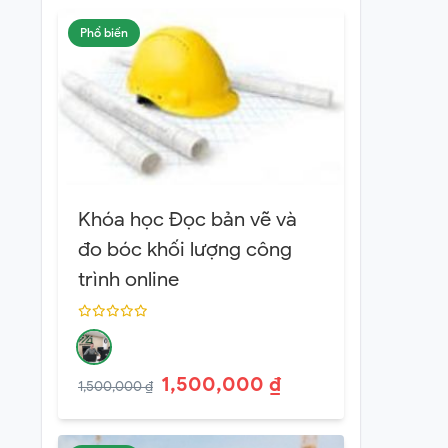
Phổ biến
Khóa học Đọc bản vẽ và
đo bóc khối lượng công
trình online
1,500,000 ₫
1,500,000 ₫