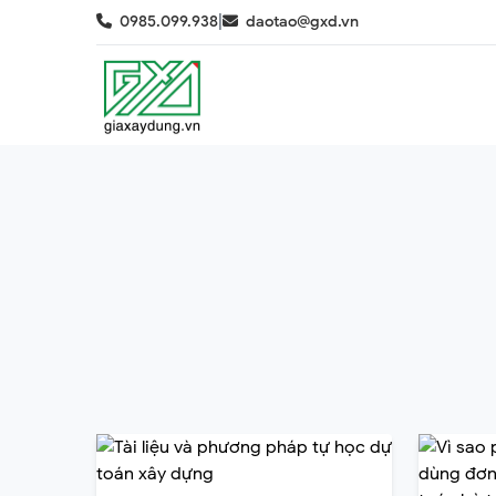
|
0985.099.938
daotao@gxd.vn