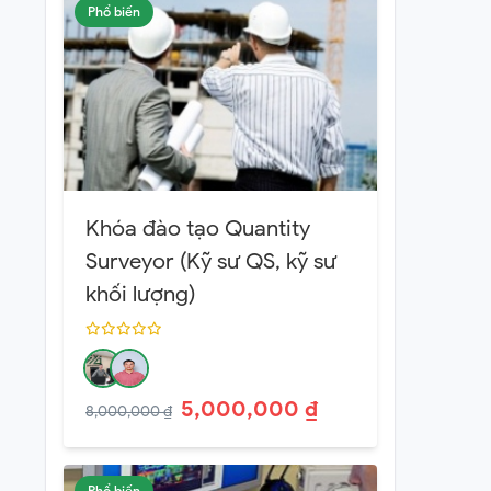
Phổ biến
Khóa đào tạo Quantity
Surveyor (Kỹ sư QS, kỹ sư
khối lượng)
5,000,000 ₫
8,000,000 ₫
Phổ biến