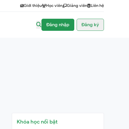
Giới thiệu
Học viên
Giảng viên
Liên hệ
Đăng nhập
Đăng ký
Khóa học nổi bật