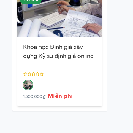
Khóa học Định giá xây
dựng Kỹ sư định giá online
Miễn phí
1,500,000 ₫