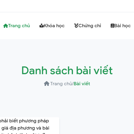
Trang chủ
Khóa học
Chứng chỉ
Bài học
Danh sách bài viết
Trang chủ
/
Bài viết