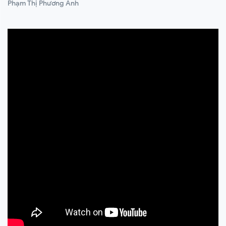
Phạm Thị Phương Anh
200,000 ₫
-50%
100,000 ₫