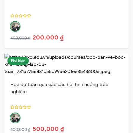
200,000 ₫
400,000 ₫
Phổ biến
Học dự toán qua các câu hỏi tình huống trắc
nghiệm
500,000 ₫
600,000 ₫