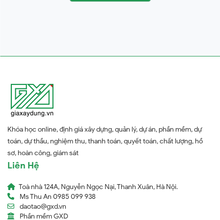
Khóa học online, định giá xây dựng, quản lý, dự án, phần mềm, dự
toán, dự thầu, nghiệm thu, thanh toán, quyết toán, chất lượng, hồ
sơ, hoàn công, giám sát
Liên Hệ
Toà nhà 124A, Nguyễn Ngọc Nại, Thanh Xuân, Hà Nội.
Ms Thu An 0985 099 938
daotao@gxd.vn
Phần mềm GXD