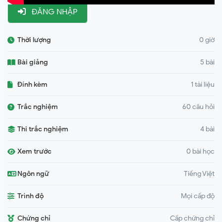
ĐĂNG NHẬP
Thời lượng
0 giờ
Bài giảng
5 bài
Đính kèm
1 tài liệu
Trắc nghiệm
60 câu hỏi
Thi trắc nghiệm
4 bài
Xem trước
0 bài học
Ngôn ngữ
Tiếng Việt
Trình độ
Mọi cấp độ
Chứng chỉ
Cấp chứng chỉ