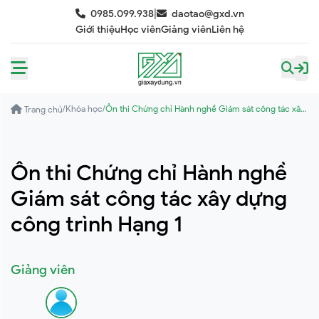
|
0985.099.938
daotao@gxd.vn
Giới thiệu
Học viên
Giảng viên
Liên hệ
/
Khóa học
/
Ôn thi Chứng chỉ Hành nghề Giám sát công tác xây
Trang chủ
dựng công trình Hạng 1
Ôn thi Chứng chỉ Hành nghề
Giám sát công tác xây dựng
công trình Hạng 1
Giảng viên