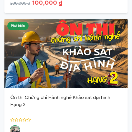
100,000 ₫
200,000 ₫
Phổ biến
Ôn thi Chứng chỉ Hành nghề Khảo sát địa hình
Hạng 2