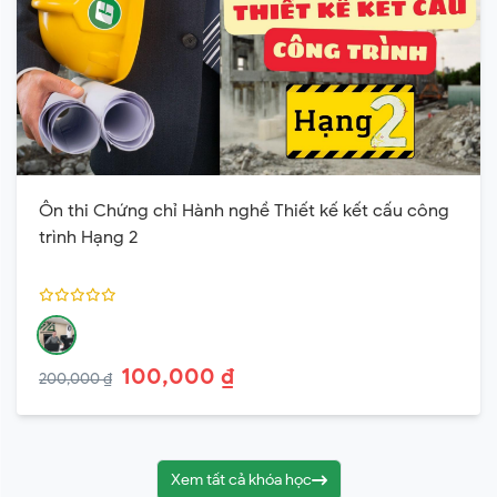
Ôn thi Chứng chỉ Hành nghề Thiết kế kết cấu công
trình Hạng 2
100,000 ₫
200,000 ₫
Xem tất cả khóa học