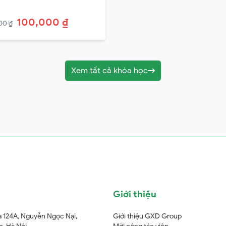
100,000 ₫
00 ₫
Xem tất cả khóa học
Giới thiệu
à 124A, Nguyễn Ngọc Nại,
Giới thiệu GXD Group