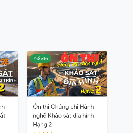
Phổ biến
nh
Ôn thi Chứng chỉ Hành
ất
nghề Khảo sát địa hình
Hạng 2