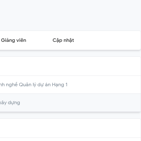
Giảng viên
Cập nhật
ành nghề Quản lý dự án Hạng 1
 xây dựng