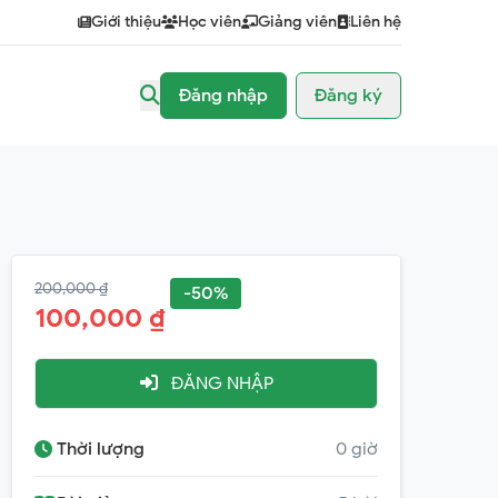
Giới thiệu
Học viên
Giảng viên
Liên hệ
Đăng nhập
Đăng ký
200,000 ₫
-50%
100,000 ₫
ĐĂNG NHẬP
Thời lượng
0 giờ