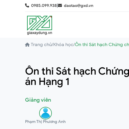
|
0985.099.938
daotao@gxd.vn
Trang chủ
/
Khóa học
/
Ôn thi Sát hạch Chứng ch
Ôn thi Sát hạch Chứng
án Hạng 1
Giảng viên
Phạm Thị Phương Anh