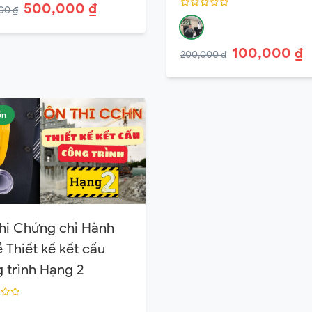
500,000 ₫
00 ₫
100,000 ₫
200,000 ₫
ến
hi Chứng chỉ Hành
 Thiết kế kết cấu
 trình Hạng 2