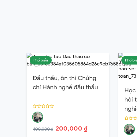
Phổ biến
Phổ bi
Đấu thầu, ôn thi Chứng
chỉ Hành nghề đấu thầu
Học 
hỏi 
ngh
200,000 ₫
400,000 ₫