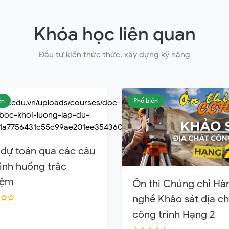
Khóa học liên quan
Đầu tư kiến thức thức, xây dựng kỹ năng
ến
Phổ biến
dự toán qua các câu
tình huống trắc
iệm
Ôn thi Chứng chỉ Hà
nghề Khảo sát địa ch
công trình Hạng 2