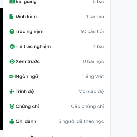
Bài giảng
5 bài
Đính kèm
1 tài liệu
Trắc nghiệm
60 câu hỏi
Thi trắc nghiệm
4 bài
Xem trước
0 bài học
Ngôn ngữ
Tiếng Việt
Trình độ
Mọi cấp độ
Chứng chỉ
Cấp chứng chỉ
Ghi danh
5 người đã theo học