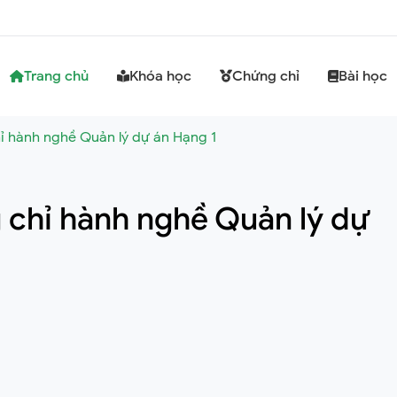
Trang chủ
Khóa học
Chứng chỉ
Bài học
ỉ hành nghề Quản lý dự án Hạng 1
 chỉ hành nghề Quản lý dự