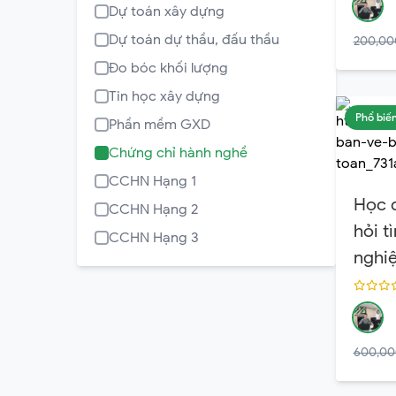
Dự toán xây dựng
Dự toán dự thầu, đấu thầu
200,00
Đo bóc khối lượng
Tin học xây dựng
Phổ biế
Phần mềm GXD
Chứng chỉ hành nghề
CCHN Hạng 1
Học 
CCHN Hạng 2
hỏi t
CCHN Hạng 3
nghi
600,00