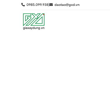
|
0985.099.938
daotao@gxd.vn