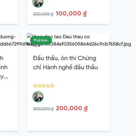
100,000 ₫
200,000 ₫
Phổ biến
nh
Đấu thầu, ôn thi Chứng
ình
chỉ Hành nghề đấu thầu
ủy
200,000 ₫
400,000 ₫