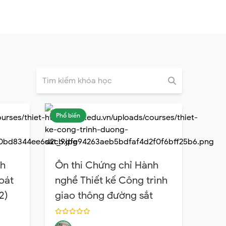
Phổ biến
nh
Ôn thi Chứng chỉ Hành
oát
nghề Thiết kế Công trình
2)
giao thông đường sắt