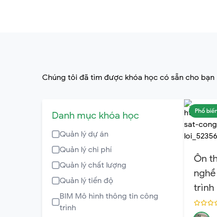
Chúng tôi đã tìm được khóa học có sẵn cho bạn
Phổ biế
Danh mục khóa học
Quản lý dự án
Quản lý chi phí
Ôn t
Quản lý chất lượng
nghề
Quản lý tiến độ
trình
BIM Mô hình thông tin công
Phát 
trình