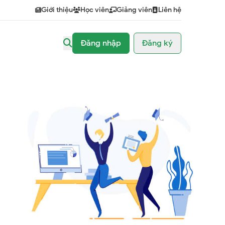
Giới thiệu
Học viên
Giảng viên
Liên hệ
Đăng nhập
Đăng ký