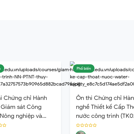
n
Phổ biến
hi Chứng chỉ Hành
Ôn thi Chứng chỉ Hà
 Giám sát Công
nghề Thiết kế Cấp Th
 Nông nghiệp và
nước công trình (TK0
triển nông thôn